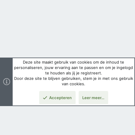
Deze site maakt gebruik van cookies om de inhoud te
personaliseren, jouw ervaring aan te passen en om je ingelogd
te houden als jij je registreert.
Door deze site te blijven gebruiken, stem je in met ons gebruik
van cookies.
Accepteren
Leer meer…
Nederlands
Voorwaarden en regels
Privacybeleid
Help
Hoofdpagina