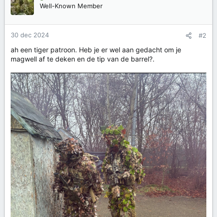
Well-Known Member
30 dec 2024
#2
ah een tiger patroon. Heb je er wel aan gedacht om je
magwell af te deken en de tip van de barrel?.