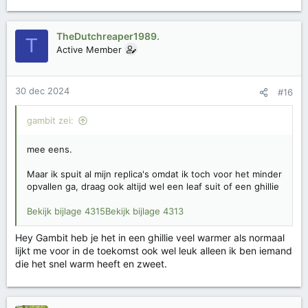
TheDutchreaper1989.
T
Active Member
30 dec 2024
#16
gambit zei:
mee eens.
Maar ik spuit al mijn replica's omdat ik toch voor het minder
opvallen ga, draag ook altijd wel een leaf suit of een ghillie
Bekijk bijlage 4315
Bekijk bijlage 4313
Hey Gambit heb je het in een ghillie veel warmer als normaal
lijkt me voor in de toekomst ook wel leuk alleen ik ben iemand
die het snel warm heeft en zweet.