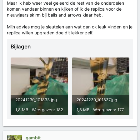
Maar ik heb weer veel geleerd de rest van de onderdelen
komen vandaar binnen en kijken of ik de replica voor de
nieuwjaars skirm bij balls and arrows klaar heb.
Mijn advies mog je sleutelen aan wat dan ok leuk vinden en je
replica willen upgraden doe dit lekker zelf.
Bijlagen
20241230_101833.jpg
20241230_101837.jpg
1,8 MB · Weergaven: 182
1,8 MB · Weergaven: 177
gambit