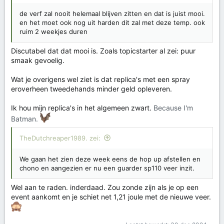
de verf zal nooit helemaal blijven zitten en dat is juist mooi.
en het moet ook nog uit harden dit zal met deze temp. ook
ruim 2 weekjes duren
Discutabel dat dat mooi is. Zoals topicstarter al zei: puur
smaak gevoelig.
Wat je overigens wel ziet is dat replica's met een spray
eroverheen tweedehands minder geld opleveren.
Ik hou mijn replica's in het algemeen zwart.
Because I'm
Batman.
TheDutchreaper1989. zei:
We gaan het zien deze week eens de hop up afstellen en
chono en aangezien er nu een guarder sp110 veer inzit.
Wel aan te raden. inderdaad. Zou zonde zijn als je op een
event aankomt en je schiet net 1,21 joule met de nieuwe veer.