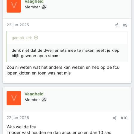
Vaagheid
V
Member
22 jun 2025
#9
gambit zei:
denk niet dat de dwell er iets mee te maken heeft je klep
blijft gewoon open staan
Zou ni weten wat het anders kan wezen en heb op de fcu
lopen kloten en toen was het mis
Vaagheid
V
Member
22 jun 2025
#10
Was wel de fcu
Trigger vast houden en dan accu er oo en dan 10 sec