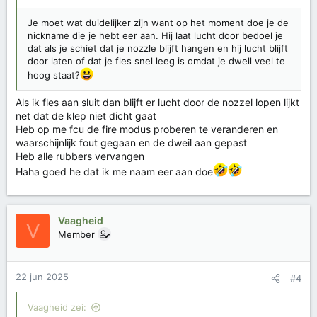
Je moet wat duidelijker zijn want op het moment doe je de
nickname die je hebt eer aan. Hij laat lucht door bedoel je
dat als je schiet dat je nozzle blijft hangen en hij lucht blijft
door laten of dat je fles snel leeg is omdat je dwell veel te
hoog staat?
Als ik fles aan sluit dan blijft er lucht door de nozzel lopen lijkt
net dat de klep niet dicht gaat
Heb op me fcu de fire modus proberen te veranderen en
waarschijnlijk fout gegaan en de dweil aan gepast
Heb alle rubbers vervangen
Haha goed he dat ik me naam eer aan doe
Vaagheid
V
Member
22 jun 2025
#4
Vaagheid zei: