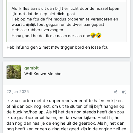
Als ik fles aan sluit dan blijft er lucht door de nozzel lopen
lijkt net dat de klep niet dicht gaat
Heb op me fcu de fire modus proberen te veranderen en
waarschijnlijk fout gegaan en de dweil aan gepast
Heb alle rubbers vervangen
Haha goed he dat ik me naam eer aan doe
Heb infurno gen 2 met mtw trigger bord en losse fcu
gambit
Well-Known Member
22 jun 2025
#5
ik zou starten met de upper receiver er af te halen en kijken
of hij dan ook nog lekt, om uit te sluiten of hij blijft hangen op
de bucking/hop up. Als hij het dan nog steeds heeft dan zou
ik de gearbox er uit halen, en dan weer kijken. Heeft hij het
dan nog dan haal je de engine uit de gearbox. Als hij het dan
nog heeft kan er een o-ring niet goed zijn in de engine zelf en