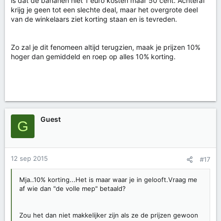
is dat de bananen niet 1 euro kosten maar 50 cent. Achteraf
krijg je geen tot een slechte deal, maar het overgrote deel
van de winkelaars ziet korting staan en is tevreden.
Zo zal je dit fenomeen altijd terugzien, maak je prijzen 10%
hoger dan gemiddeld en roep op alles 10% korting.
Guest
G
12 sep 2015
#17
Mja..10% korting...Het is maar waar je in gelooft.Vraag me
af wie dan "de volle mep" betaald?
Zou het dan niet makkelijker zijn als ze de prijzen gewoon