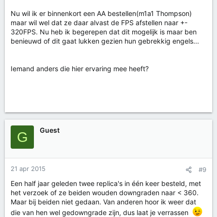
Nu wil ik er binnenkort een AA bestellen(m1a1 Thompson)
maar wil wel dat ze daar alvast de FPS afstellen naar +-
320FPS. Nu heb ik begerepen dat dit mogelijk is maar ben
benieuwd of dit gaat lukken gezien hun gebrekkig engels...
Iemand anders die hier ervaring mee heeft?
Guest
G
21 apr 2015
#9
Een half jaar geleden twee replica's in één keer besteld, met
het verzoek of ze beiden wouden downgraden naar < 360.
Maar bij beiden niet gedaan. Van anderen hoor ik weer dat
die van hen wel gedowngrade zijn, dus laat je verrassen