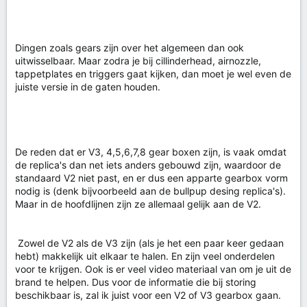
Dingen zoals gears zijn over het algemeen dan ook
uitwisselbaar. Maar zodra je bij cillinderhead, airnozzle,
tappetplates en triggers gaat kijken, dan moet je wel even de
juiste versie in de gaten houden.
De reden dat er V3, 4,5,6,7,8 gear boxen zijn, is vaak omdat
de replica's dan net iets anders gebouwd zijn, waardoor de
standaard V2 niet past, en er dus een apparte gearbox vorm
nodig is (denk bijvoorbeeld aan de bullpup desing replica's).
Maar in de hoofdlijnen zijn ze allemaal gelijk aan de V2.
Zowel de V2 als de V3 zijn (als je het een paar keer gedaan
hebt) makkelijk uit elkaar te halen. En zijn veel onderdelen
voor te krijgen. Ook is er veel video materiaal van om je uit de
brand te helpen. Dus voor de informatie die bij storing
beschikbaar is, zal ik juist voor een V2 of V3 gearbox gaan.