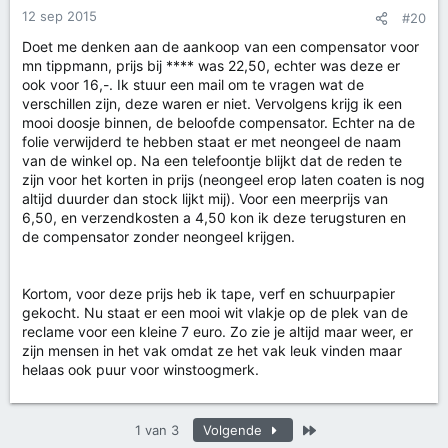
12 sep 2015
#20
Doet me denken aan de aankoop van een compensator voor
mn tippmann, prijs bij **** was 22,50, echter was deze er
ook voor 16,-. Ik stuur een mail om te vragen wat de
verschillen zijn, deze waren er niet. Vervolgens krijg ik een
mooi doosje binnen, de beloofde compensator. Echter na de
folie verwijderd te hebben staat er met neongeel de naam
van de winkel op. Na een telefoontje blijkt dat de reden te
zijn voor het korten in prijs (neongeel erop laten coaten is nog
altijd duurder dan stock lijkt mij). Voor een meerprijs van
6,50, en verzendkosten a 4,50 kon ik deze terugsturen en
de compensator zonder neongeel krijgen.
Kortom, voor deze prijs heb ik tape, verf en schuurpapier
gekocht. Nu staat er een mooi wit vlakje op de plek van de
reclame voor een kleine 7 euro. Zo zie je altijd maar weer, er
zijn mensen in het vak omdat ze het vak leuk vinden maar
helaas ook puur voor winstoogmerk.
Laatste
1 van 3
Volgende