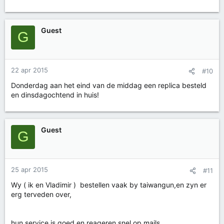
Guest
G
22 apr 2015
#10
Donderdag aan het eind van de middag een replica besteld
en dinsdagochtend in huis!
Guest
G
25 apr 2015
#11
Wy ( ik en Vladimir ) bestellen vaak by taiwangun,en zyn er
erg terveden over,
hun service is goed,en reageren snel op mails,