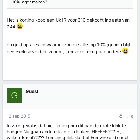
10% lager maken?
Het is korting koop een Uk1R voor 310 gekocht inplaats van
344
en geld op alles en waarom zou die alles op 10% ;gooien blijft
een exclusieve deal voor mij , en zeker een paar andere
Guest
G
12 sep 2015
#18
In zo'n geval is dat niet handig om dit aan de grote klok te
hangen.Nu gaan andere klanten denken: HEEEEE.???.Hij
wel,en ik niet?????!! en zijn gelijk klant af.Een winkel die met