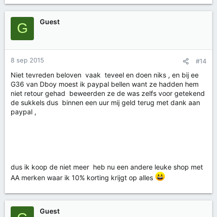
Guest
G
8 sep 2015
#14
Niet tevreden beloven vaak teveel en doen niks , en bij ee
G36 van Dboy moest ik paypal bellen want ze hadden hem
niet retour gehad beweerden ze de was zelfs voor getekend
de sukkels dus binnen een uur mij geld terug met dank aan
paypal ,
dus ik koop de niet meer heb nu een andere leuke shop met
AA merken waar ik 10% korting krijgt op alles
Guest