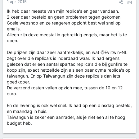
1 apr 2015
#4
Ik heb daar meeste van mijn replica's en gear vandaan.
2 keer daar besteld en geen problemen tegen gekomen.
Goeie webshop en ze reageren opzicht best wel snel op
emails.
Alleen zijn deze meestal in gebrekkig engels, maar het is te
doen.
De prijzen zijn daar zeer aantrekkelijk, en wat @Eviltwin-NL
zegt over die replica's is inderdaad waar. Ik had ergens
gelezen dat er een aantal spartac replica's die bij gunfire te
koop zijn, exact hetzelfde zijn als een paar cyma replica's op
taiwangun. En op Taiwangun zijn deze replica's dan iets
goedkoper.
De verzendkosten vallen opzich mee, tussen de 10 en 12
euro.
En de levering is ook wel snel. Ik had op een dinsdag besteld,
en maandag in huis.
Taiwangun is zeker een aanrader, als je niet een al te hoog
budget heb.