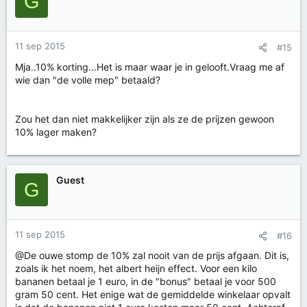
G
11 sep 2015
#15
Mja..10% korting...Het is maar waar je in gelooft.Vraag me af
wie dan "de volle mep" betaald?
Zou het dan niet makkelijker zijn als ze de prijzen gewoon
10% lager maken?
Guest
G
11 sep 2015
#16
@De ouwe stomp de 10% zal nooit van de prijs afgaan. Dit is,
zoals ik het noem, het albert heijn effect. Voor een kilo
bananen betaal je 1 euro, in de "bonus" betaal je voor 500
gram 50 cent. Het enige wat de gemiddelde winkelaar opvalt