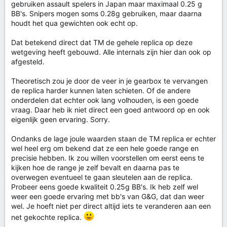
gebruiken assault spelers in Japan maar maximaal 0.25 g
BB's. Snipers mogen soms 0.28g gebruiken, maar daarna
houdt het qua gewichten ook echt op.
Dat betekend direct dat TM de gehele replica op deze
wetgeving heeft gebouwd. Alle internals zijn hier dan ook op
afgesteld.
Theoretisch zou je door de veer in je gearbox te vervangen
de replica harder kunnen laten schieten. Of de andere
onderdelen dat echter ook lang volhouden, is een goede
vraag. Daar heb ik niet direct een goed antwoord op en ook
eigenlijk geen ervaring. Sorry.
Ondanks de lage joule waarden staan de TM replica er echter
wel heel erg om bekend dat ze een hele goede range en
precisie hebben. Ik zou willen voorstellen om eerst eens te
kijken hoe de range je zelf bevalt en daarna pas te
overwegen eventueel te gaan sleutelen aan de replica.
Probeer eens goede kwaliteit 0.25g BB's. Ik heb zelf wel
weer een goede ervaring met bb's van G&G, dat dan weer
wel. Je hoeft niet per direct altijd iets te veranderen aan een
net gekochte replica.