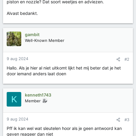
piston en nozzle? Dat soort weetjes en adviezen.
Alvast bedankt.
gambit
Well-Known Member
9 aug 2024
#2
Hallo. Als je hier al niet uitkomt lijkt het mij beter dat je het
door iemand anders laat doen
kenneth1743
K
Member
9 aug 2024
#3
Pff ik kan wel wat sleutelen hoor als je geen antwoord kan
geven reageer dan niet