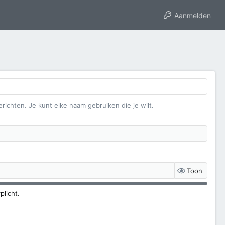
Aanmelden
erichten. Je kunt elke naam gebruiken die je wilt.
Toon
plicht.