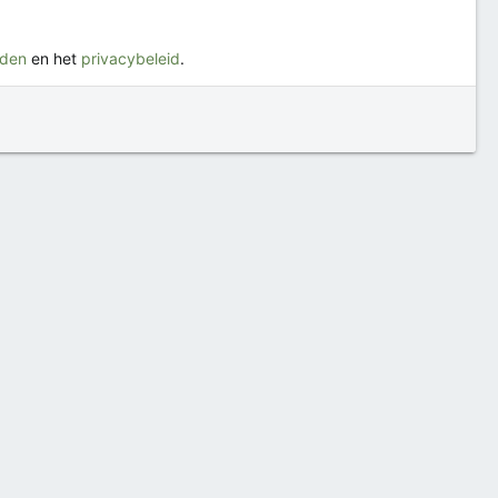
rden
en het
privacybeleid
.