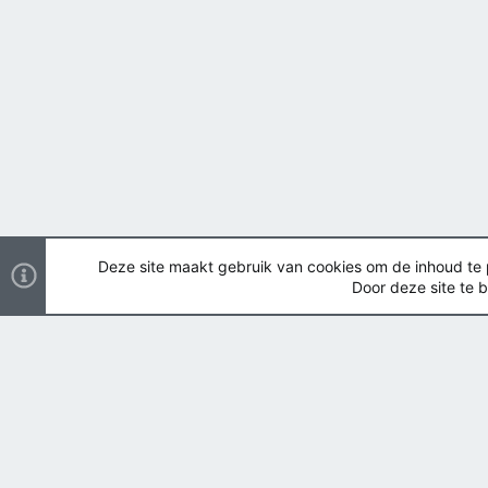
Deze site maakt gebruik van cookies om de inhoud te pe
Door deze site te b
Nederlands
Copyright ©
2026 Airsoft Bazaar All Rights Reserved