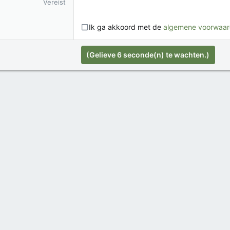
Vereist
Ik ga akkoord met de
algemene voorwaa
(Gelieve
6
seconde(n) te wachten.)