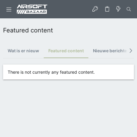
Featured content
Wat is er nieuw
Featured content
Nieuwe berichten
There is not currently any featured content.