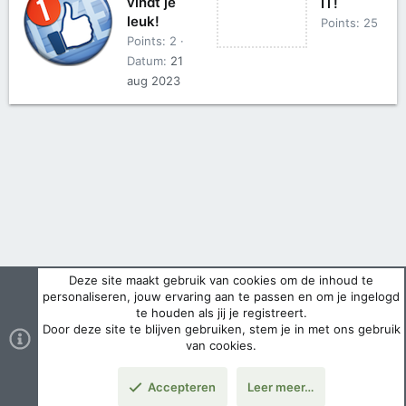
vindt je
IT!
leuk!
Points
25
Points
2
Datum
21
aug 2023
Deze site maakt gebruik van cookies om de inhoud te
personaliseren, jouw ervaring aan te passen en om je ingelogd
te houden als jij je registreert.
Door deze site te blijven gebruiken, stem je in met ons gebruik
van cookies.
Accepteren
Leer meer…