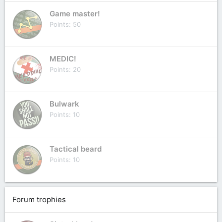
Game master!
Points
50
MEDIC!
Points
20
Bulwark
Points
10
Tactical beard
Points
10
Forum trophies