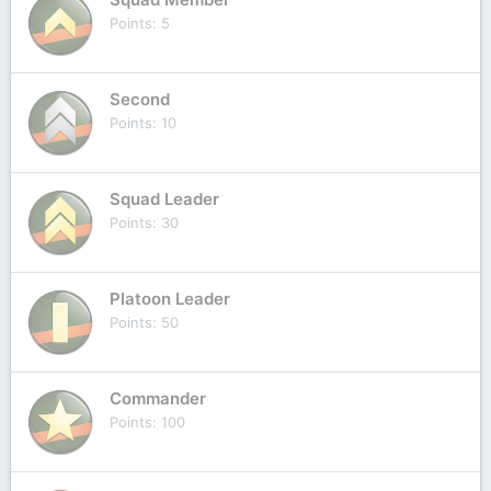
Points
5
Second
Points
10
Squad Leader
Points
30
Platoon Leader
Points
50
Commander
Points
100