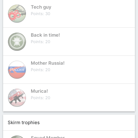
Tech guy
Points
30
Back in time!
Points
20
Mother Russia!
Points
20
Murica!
Points
20
Skirm trophies
Squad Member