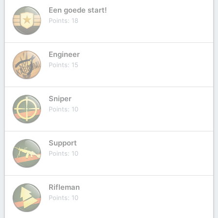
Een goede start!
Points
18
Engineer
Points
15
Sniper
Points
10
Support
Points
10
Rifleman
Points
10