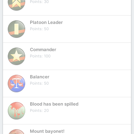
Points
30
Platoon Leader
Points
50
Commander
Points
100
Balancer
Points
50
Blood has been spilled
Points
20
Mount bayonet!