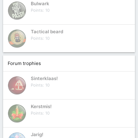
Bulwark
Points
10
Tactical beard
Points
10
Forum trophies
Sinterklaas!
Points
10
Kerstmis!
Points
10
Jarig!