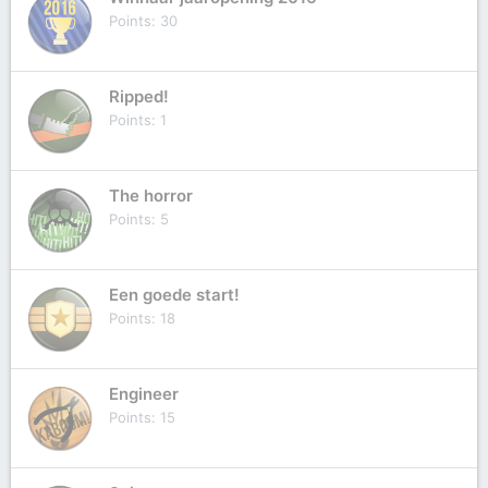
Points
30
Ripped!
Points
1
The horror
Points
5
Een goede start!
Points
18
Engineer
Points
15