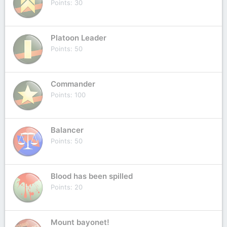
Points
30
Platoon Leader
Points
50
Commander
Points
100
Balancer
Points
50
Blood has been spilled
Points
20
Mount bayonet!