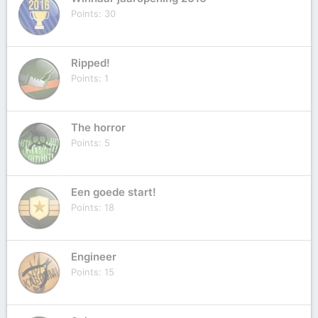
Points
30
Ripped!
Points
1
The horror
Points
5
Een goede start!
Points
18
Engineer
Points
15