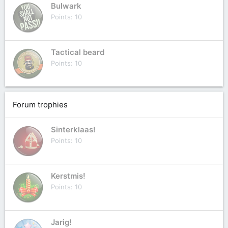
Bulwark
Points
10
Tactical beard
Points
10
Forum trophies
Sinterklaas!
Points
10
Kerstmis!
Points
10
Jarig!