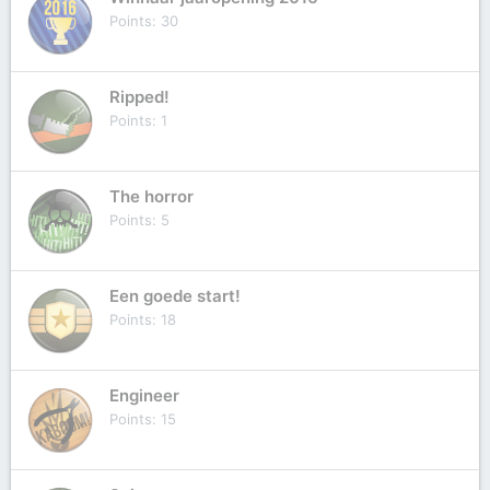
Points
30
Ripped!
Points
1
The horror
Points
5
Een goede start!
Points
18
Engineer
Points
15