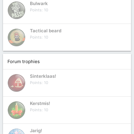
Bulwark
Points
10
Tactical beard
Points
10
Forum trophies
Sinterklaas!
Points
10
Kerstmis!
Points
10
Jarig!