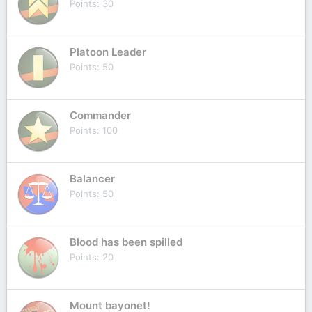
Points
30
Platoon Leader
Points
50
Commander
Points
100
Balancer
Points
50
Blood has been spilled
Points
20
Mount bayonet!