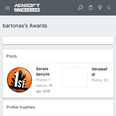
bartonas's Awards
Posts
Eerste
Verslaaf
bericht
d!
Points
1
Points
20
Datum
15
apr 2018
Profiel trophies