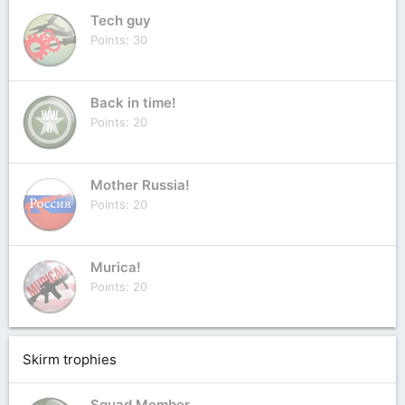
Tech guy
Points
30
Back in time!
Points
20
Mother Russia!
Points
20
Murica!
Points
20
Skirm trophies
Squad Member