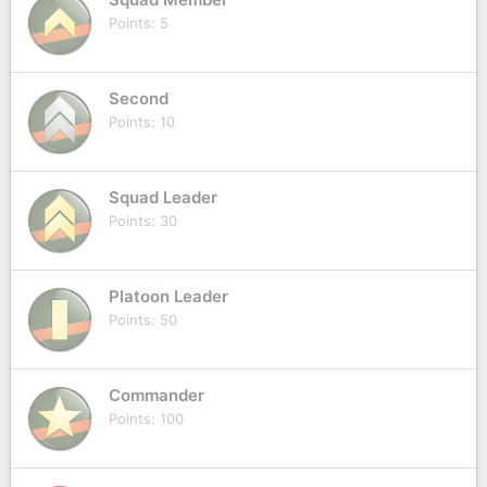
Points
5
Second
Points
10
Squad Leader
Points
30
Platoon Leader
Points
50
Commander
Points
100