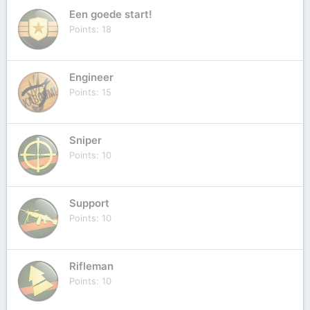
Een goede start!
Points
18
Engineer
Points
15
Sniper
Points
10
Support
Points
10
Rifleman
Points
10