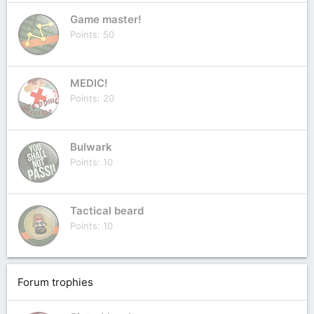
Game master!
Points
50
MEDIC!
Points
20
Bulwark
Points
10
Tactical beard
Points
10
Forum trophies