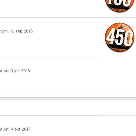
atum
10 sep 2016
atum
9 jan 2018
atum
4 okt 2017