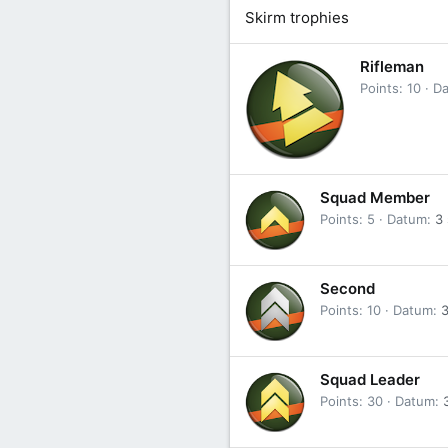
Skirm trophies
Rifleman
Points
10
D
Squad Member
Points
5
Datum
3
Second
Points
10
Datum
3
Squad Leader
Points
30
Datum