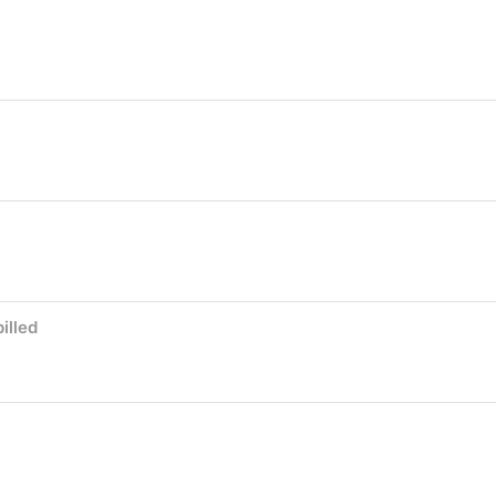
illed