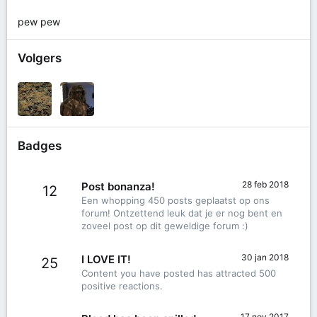
pew pew
Volgers
Badges
28 feb 2018
Post bonanza!
12
Een whopping 450 posts geplaatst op ons
forum! Ontzettend leuk dat je er nog bent en
zoveel post op dit geweldige forum :)
30 jan 2018
I LOVE IT!
25
Content you have posted has attracted 500
positive reactions.
17 nov 2017