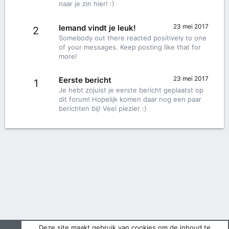
naar je zin hier! :)
23 mei 2017
Iemand vindt je leuk!
2
Somebody out there reacted positively to one
of your messages. Keep posting like that for
more!
23 mei 2017
Eerste bericht
1
Je hebt zojuist je eerste bericht geplaatst op
dit forum! Hopelijk komen daar nog een paar
berichten bij! Veel plezier :)
Deze site maakt gebruik van cookies om de inhoud te