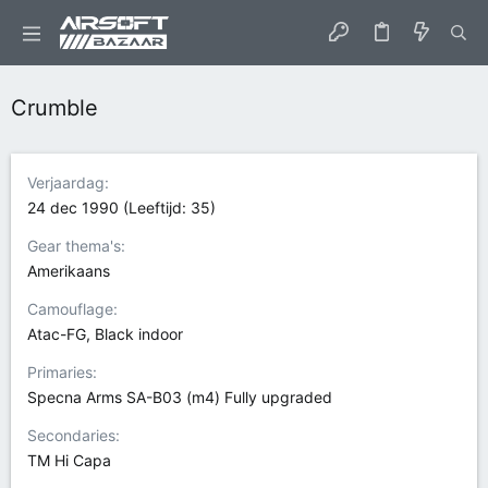
Crumble
Verjaardag
24 dec 1990 (Leeftijd: 35)
Gear thema's
Amerikaans
Camouflage
Atac-FG, Black indoor
Primaries
Specna Arms SA-B03 (m4) Fully upgraded
Secondaries
TM Hi Capa