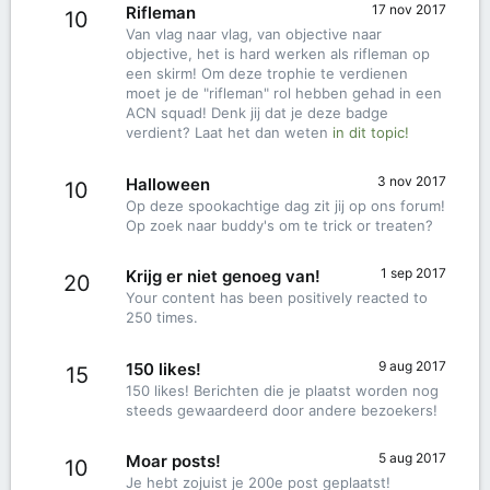
17 nov 2017
Rifleman
10
Van vlag naar vlag, van objective naar
objective, het is hard werken als rifleman op
een skirm! Om deze trophie te verdienen
moet je de "rifleman" rol hebben gehad in een
ACN squad! Denk jij dat je deze badge
verdient? Laat het dan weten
in dit topic!
3 nov 2017
Halloween
10
Op deze spookachtige dag zit jij op ons forum!
Op zoek naar buddy's om te trick or treaten?
1 sep 2017
Krijg er niet genoeg van!
20
Your content has been positively reacted to
250 times.
9 aug 2017
150 likes!
15
150 likes! Berichten die je plaatst worden nog
steeds gewaardeerd door andere bezoekers!
5 aug 2017
Moar posts!
10
Je hebt zojuist je 200e post geplaatst!