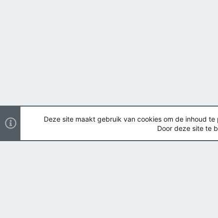
Deze site maakt gebruik van cookies om de inhoud te pe
Door deze site te b
Nederlands
Copyright ©
2026 Airsoft Bazaar All Rights Reserved