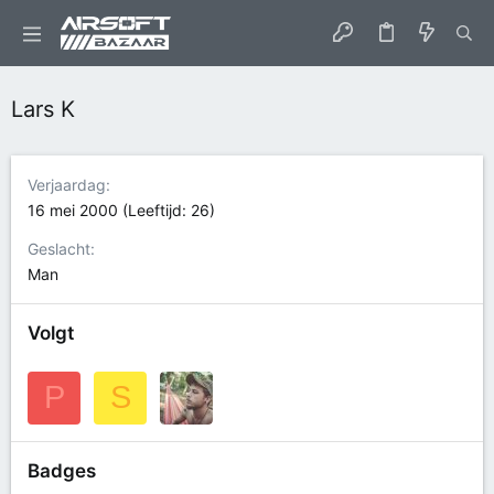
Lars K
Verjaardag
16 mei 2000 (Leeftijd: 26)
Geslacht
Man
Volgt
P
S
Badges