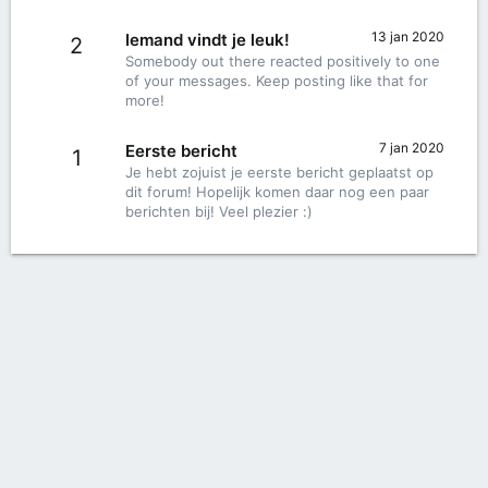
13 jan 2020
Iemand vindt je leuk!
2
Somebody out there reacted positively to one
of your messages. Keep posting like that for
more!
7 jan 2020
Eerste bericht
1
Je hebt zojuist je eerste bericht geplaatst op
dit forum! Hopelijk komen daar nog een paar
berichten bij! Veel plezier :)