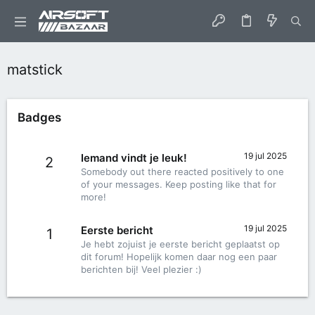
matstick
Badges
19 jul 2025
Iemand vindt je leuk!
2
Somebody out there reacted positively to one
of your messages. Keep posting like that for
more!
19 jul 2025
Eerste bericht
1
Je hebt zojuist je eerste bericht geplaatst op
dit forum! Hopelijk komen daar nog een paar
berichten bij! Veel plezier :)