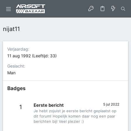
nijat11
Verjaardag
11 aug 1992 (Leeftijd: 33)
Geslacht
Man
Badges
5 jul 2022
Eerste bericht
1
Je hebt zojuist je eerste bericht geplaatst op
dit forum! Hopelijk komen daar nog een paar
berichten bij! Veel plezier :)