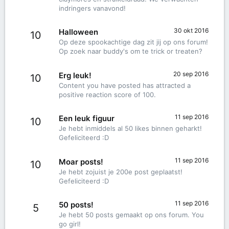
indringers vanavond!
30 okt 2016
Halloween
10
Op deze spookachtige dag zit jij op ons forum!
Op zoek naar buddy's om te trick or treaten?
20 sep 2016
Erg leuk!
10
Content you have posted has attracted a
positive reaction score of 100.
11 sep 2016
Een leuk figuur
10
Je hebt inmiddels al 50 likes binnen geharkt!
Gefeliciteerd :D
11 sep 2016
Moar posts!
10
Je hebt zojuist je 200e post geplaatst!
Gefeliciteerd :D
11 sep 2016
50 posts!
5
Je hebt 50 posts gemaakt op ons forum. You
go girl!