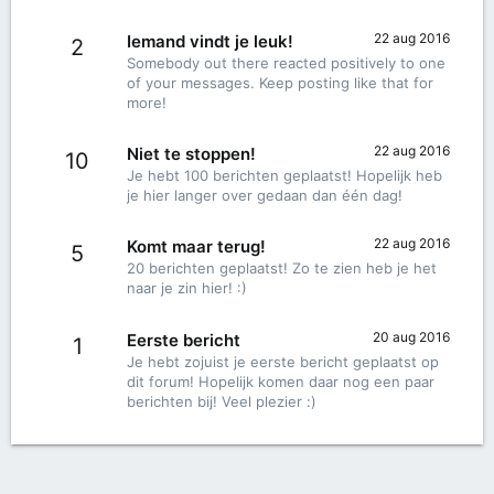
22 aug 2016
Iemand vindt je leuk!
2
Somebody out there reacted positively to one
of your messages. Keep posting like that for
more!
22 aug 2016
Niet te stoppen!
10
Je hebt 100 berichten geplaatst! Hopelijk heb
je hier langer over gedaan dan één dag!
22 aug 2016
Komt maar terug!
5
20 berichten geplaatst! Zo te zien heb je het
naar je zin hier! :)
20 aug 2016
Eerste bericht
1
Je hebt zojuist je eerste bericht geplaatst op
dit forum! Hopelijk komen daar nog een paar
berichten bij! Veel plezier :)