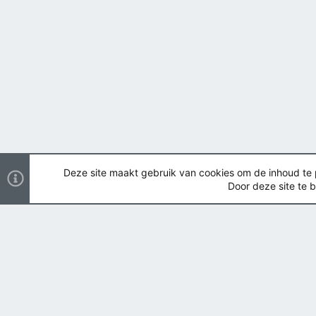
Deze site maakt gebruik van cookies om de inhoud te pe
Door deze site te b
Nederlands
Copyright ©
2026 Airsoft Bazaar All Rights Reserved