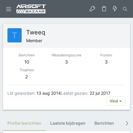
Tweeq
T
Member
Berichten
Waarderingsscore
Punten
10
3
3
Trophies
2
Lid geworden
13 aug 2014
Laatst gezien
22 jul 2017
Vind
Profiel berichten
Laatste bijdragen
Berichten
Trop