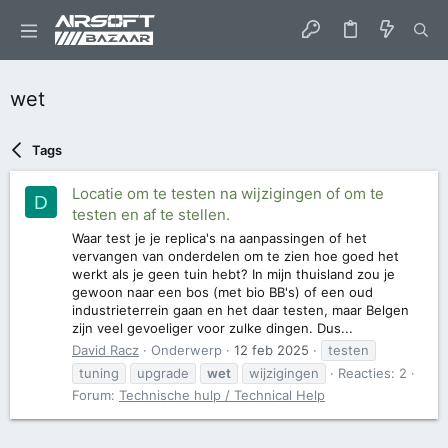
wet
Tags
Locatie om te testen na wijzigingen of om te
D
testen en af te stellen.
Waar test je je replica's na aanpassingen of het
vervangen van onderdelen om te zien hoe goed het
werkt als je geen tuin hebt? In mijn thuisland zou je
gewoon naar een bos (met bio BB's) of een oud
industrieterrein gaan en het daar testen, maar Belgen
zijn veel gevoeliger voor zulke dingen. Dus...
David Racz
Onderwerp
12 feb 2025
testen
tuning
upgrade
wet
wijzigingen
Reacties: 2
Forum:
Technische hulp / Technical Help