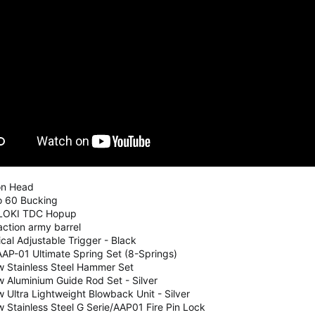
:
on Head
o 60 Bucking
 LOKI TDC Hopup
ction army barrel
ical Adjustable Trigger - Black
AAP-01 Ultimate Spring Set (8-Springs)
 Stainless Steel Hammer Set
 Aluminium Guide Rod Set - Silver
Ultra Lightweight Blowback Unit - Silver
Stainless Steel G Serie/AAP01 Fire Pin Lock