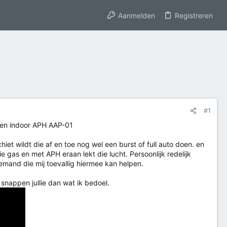
Aanmelden
Registreren
#1
en indoor APH AAP-01
iet wildt die af en toe nog wel een burst of full auto doen. en
die gas en met APH eraan lekt die lucht. Persoonlijk redelijk
emand die mij toevallig hiermee kan helpen.
 snappen jullie dan wat ik bedoel.