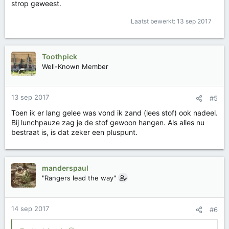
strop geweest.
Laatst bewerkt:
13 sep 2017
Toothpick
Well-Known Member
13 sep 2017
#5
Toen ik er lang gelee was vond ik zand (lees stof) ook nadeel.
Bij lunchpauze zag je de stof gewoon hangen. Als alles nu
bestraat is, is dat zeker een pluspunt.
manderspaul
"Rangers lead the way"
14 sep 2017
#6