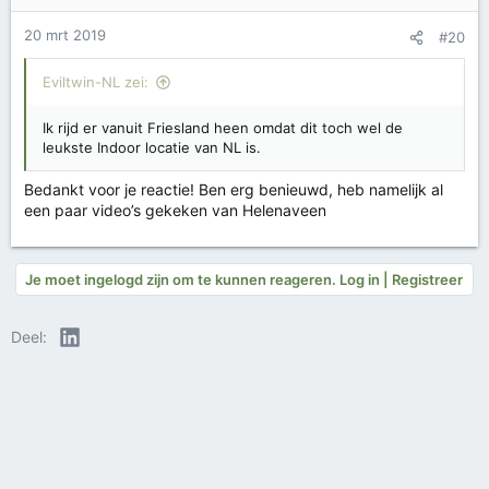
20 mrt 2019
#20
Eviltwin-NL zei:
Ik rijd er vanuit Friesland heen omdat dit toch wel de
leukste Indoor locatie van NL is.
Bedankt voor je reactie! Ben erg benieuwd, heb namelijk al
een paar video’s gekeken van Helenaveen
Je moet ingelogd zijn om te kunnen reageren. Log in | Registreer
LinkedIn
Deel: