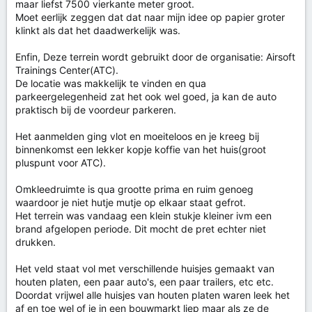
maar liefst 7500 vierkante meter groot.
Moet eerlijk zeggen dat dat naar mijn idee op papier groter
klinkt als dat het daadwerkelijk was.
Enfin, Deze terrein wordt gebruikt door de organisatie: Airsoft
Trainings Center(ATC).
De locatie was makkelijk te vinden en qua
parkeergelegenheid zat het ook wel goed, ja kan de auto
praktisch bij de voordeur parkeren.
Het aanmelden ging vlot en moeiteloos en je kreeg bij
binnenkomst een lekker kopje koffie van het huis(groot
pluspunt voor ATC).
Omkleedruimte is qua grootte prima en ruim genoeg
waardoor je niet hutje mutje op elkaar staat gefrot.
Het terrein was vandaag een klein stukje kleiner ivm een
brand afgelopen periode. Dit mocht de pret echter niet
drukken.
Het veld staat vol met verschillende huisjes gemaakt van
houten platen, een paar auto's, een paar trailers, etc etc.
Doordat vrijwel alle huisjes van houten platen waren leek het
af en toe wel of je in een bouwmarkt liep maar als ze de