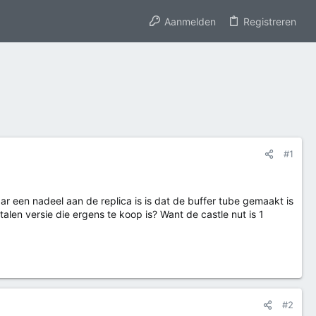
Aanmelden
Registreren
#1
r een nadeel aan de replica is is dat de buffer tube gemaakt is
alen versie die ergens te koop is? Want de castle nut is 1
#2