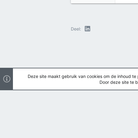
LinkedIn
Deel:
Deze site maakt gebruik van cookies om de inhoud te pe
Door deze site te b
Nederlands
Copyright ©
2026 Airsoft Bazaar All Rights Reserved