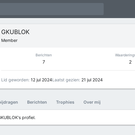
GKUBLOK
Member
Berichten
Waardering
7
2
Lid geworden
12 jul 2024
Laatst gezien
21 jul 2024
bijdragen
Berichten
Trophies
Over mij
GKUBLOK's profiel.