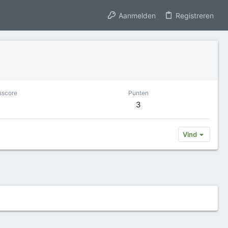
Aanmelden
Registreren
sscore
Punten
3
Vind