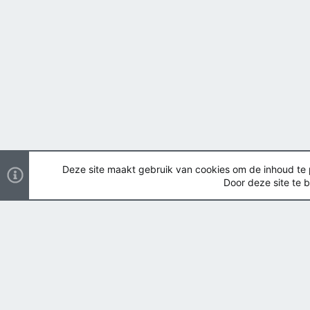
Deze site maakt gebruik van cookies om de inhoud te pe
Door deze site te b
Nederlands
Copyright ©
2026 Airsoft Bazaar All Rights Reserved