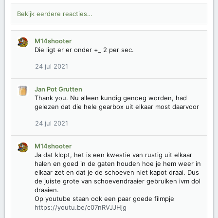
Bekijk eerdere reacties…
M14shooter
Die ligt er er onder +_ 2 per sec.
24 jul 2021
Jan Pot Grutten
Thank you. Nu alleen kundig genoeg worden, had
gelezen dat die hele gearbox uit elkaar most daarvoor
24 jul 2021
M14shooter
Ja dat klopt, het is een kwestie van rustig uit elkaar
halen en goed in de gaten houden hoe je hem weer in
elkaar zet en dat je de schoeven niet kapot draai. Dus
de juiste grote van schoevendraaier gebruiken ivm dol
draaien.
Op youtube staan ook een paar goede filmpje
https://youtu.be/c07nRVJJHjg