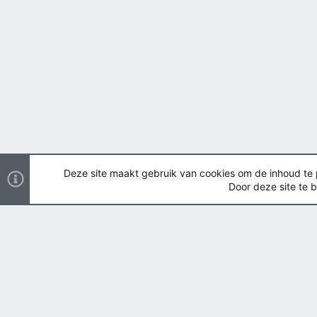
Deze site maakt gebruik van cookies om de inhoud te pe
Door deze site te b
Nederlands
Copyright ©
2026 Airsoft Bazaar All Rights Reserved