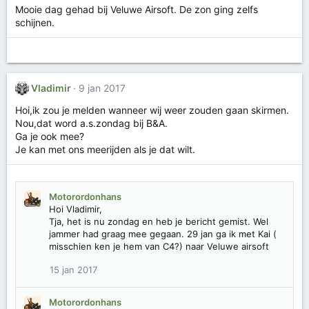
Mooie dag gehad bij Veluwe Airsoft. De zon ging zelfs
schijnen.
Vladimir
9 jan 2017
Hoi,ik zou je melden wanneer wij weer zouden gaan skirmen.
Nou,dat word a.s.zondag bij B&A.
Ga je ook mee?
Je kan met ons meerijden als je dat wilt.
Motorordonhans
Hoi Vladimir,
Tja, het is nu zondag en heb je bericht gemist. Wel
jammer had graag mee gegaan. 29 jan ga ik met Kai (
misschien ken je hem van C4?) naar Veluwe airsoft
15 jan 2017
Motorordonhans