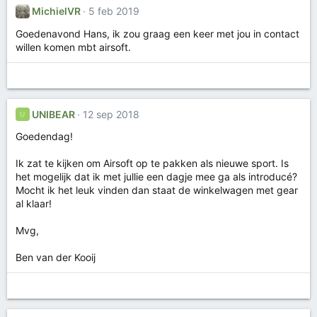
n
MichielVR
5 feb 2019
:
Goedenavond Hans, ik zou graag een keer met jou in contact
willen komen mbt airsoft.
UNIBEAR
12 sep 2018
U
Goedendag!
Ik zat te kijken om Airsoft op te pakken als nieuwe sport. Is
het mogelijk dat ik met jullie een dagje mee ga als introducé?
Mocht ik het leuk vinden dan staat de winkelwagen met gear
al klaar!
Mvg,
Ben van der Kooij