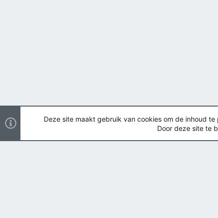
Deze site maakt gebruik van cookies om de inhoud te pe
Door deze site te b
Nederlands
Copyright ©
2026 Airsoft Bazaar All Rights Reserved