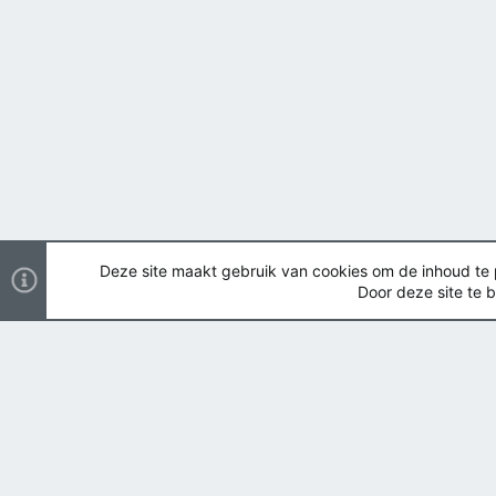
Deze site maakt gebruik van cookies om de inhoud te pe
Door deze site te b
Nederlands
Copyright ©
2026 Airsoft Bazaar All Rights Reserved