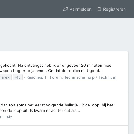
Aanmelden
Registreren
ar gekocht. Na ontvangst heb ik er ongeveer 20 minuten mee
t wapen begon te jammen. Omdat de replica niet goed...
marex
vfc
Reacties: 1
Forum:
Technische hulp / Technical
dan rolt soms het eerst volgende balletje uit de loop, bij het
on de loop uit. Ik kwam er achter dat als...
al Help