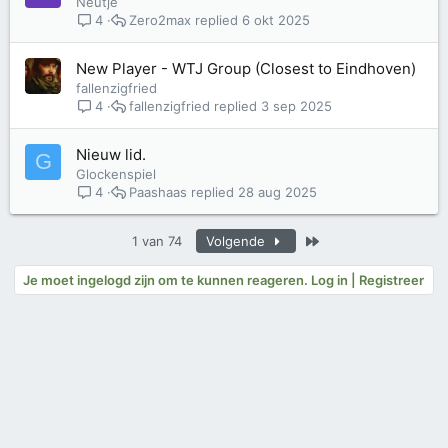
Neutje
Zero2max
6 okt 2025
4
New Player - WTJ Group (Closest to Eindhoven)
fallenzigfried
fallenzigfried
3 sep 2025
4
Nieuw lid.
G
Glockenspiel
Paashaas
28 aug 2025
4
Laatste
1 van 74
Volgende
Je moet ingelogd zijn om te kunnen reageren. Log in | Registreer