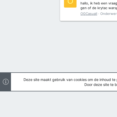
O
hallo, ik heb een vra
gen of de krytac warsp
OGCasuall
Onderwer
Deze site maakt gebruik van cookies om de inhoud te pe
Door deze site te b
Nederlands