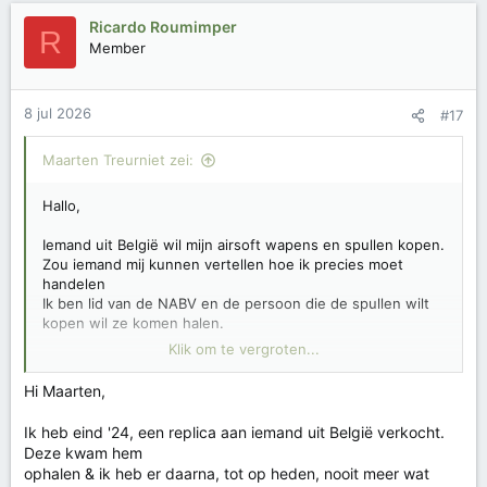
Ricardo Roumimper
R
Member
8 jul 2026
#17
Maarten Treurniet zei:
Hallo,
Iemand uit België wil mijn airsoft wapens en spullen kopen.
Zou iemand mij kunnen vertellen hoe ik precies moet
handelen
Ik ben lid van de NABV en de persoon die de spullen wilt
kopen wil ze komen halen.
Klik om te vergroten...
Gr. Maarten
Hi Maarten,
Ik heb eind '24, een replica aan iemand uit België verkocht.
Deze kwam hem
ophalen & ik heb er daarna, tot op heden, nooit meer wat