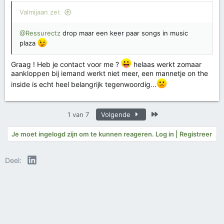
Valmijaan zei:
@Ressurectz
drop maar een keer paar songs in music
plaza
Graag ! Heb je contact voor me ?
helaas werkt zomaar
aankloppen bij iemand werkt niet meer, een mannetje on the
inside is echt heel belangrijk tegenwoordig...
Laatste
1 van 7
Volgende
Je moet ingelogd zijn om te kunnen reageren. Log in | Registreer
LinkedIn
Deel: