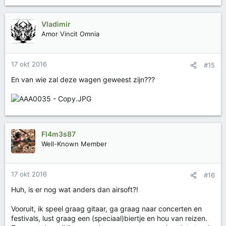
Vladimir
Amor Vincit Omnia
17 okt 2016
#15
En van wie zal deze wagen geweest zijn???
Fl4m3s87
Well-Known Member
17 okt 2016
#16
Huh, is er nog wat anders dan airsoft?!
Vooruit, ik speel graag gitaar, ga graag naar concerten en
festivals, lust graag een (speciaal)biertje en hou van reizen.