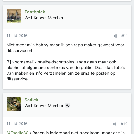
Toothpick
Well-Known Member
11 okt 2016
#11
Niet meer mijn hobby maar ik ben repo maker geweest voor
flitsservice.nl
Bij voornamelijk snelheidscontroles langs gaan maar ook
alcohol of algemene controles van de politie. Daar dan foto's
van maken en info verzamelen om ze erna te posten op
flitsservice.
Sadiek
Well-Known Member
11 okt 2016
#12
@Foodie88
: Racen is inderdaad niet goedkoop, maar er zijn