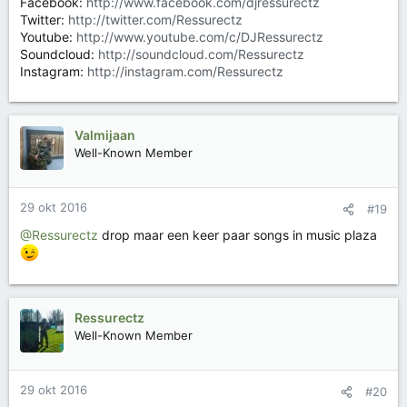
Facebook:
http://www.facebook.com/djressurectz
Twitter:
http://twitter.com/Ressurectz
Youtube:
http://www.youtube.com/c/DJRessurectz
Soundcloud:
http://soundcloud.com/Ressurectz
Instagram:
http://instagram.com/Ressurectz
Valmijaan
Well-Known Member
29 okt 2016
#19
@Ressurectz
drop maar een keer paar songs in music plaza
Ressurectz
Well-Known Member
29 okt 2016
#20