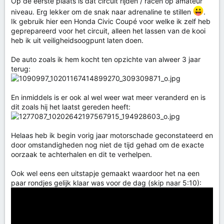
Op de eerste plaats is dat circuit rijden / racen op amateur
niveau. Erg lekker om de snak naar adrenaline te stillen
.
Ik gebruik hier een Honda Civic Coupé voor welke ik zelf heb
geprepareerd voor het circuit, alleen het lassen van de kooi
heb ik uit veiligheidsoogpunt laten doen.
De auto zoals ik hem kocht ten opzichte van alweer 3 jaar
terug:
En inmiddels is er ook al wel weer wat meer veranderd en is
dit zoals hij het laatst gereden heeft:
Helaas heb ik begin vorig jaar motorschade geconstateerd en
door omstandigheden nog niet de tijd gehad om de exacte
oorzaak te achterhalen en dit te verhelpen.
Ook wel eens een uitstapje gemaakt waardoor het na een
paar rondjes gelijk klaar was voor de dag (skip naar 5:10):