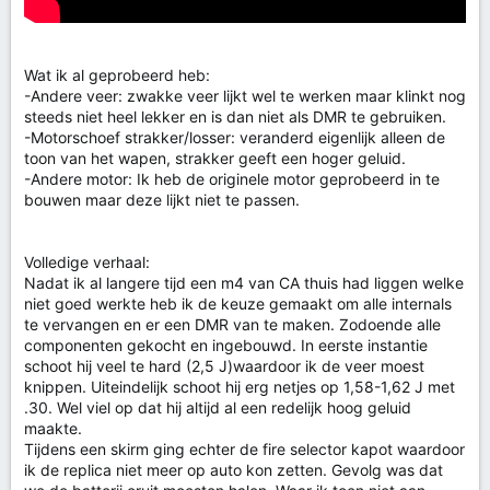
Wat ik al geprobeerd heb:
-Andere veer: zwakke veer lijkt wel te werken maar klinkt nog
steeds niet heel lekker en is dan niet als DMR te gebruiken.
-Motorschoef strakker/losser: veranderd eigenlijk alleen de
toon van het wapen, strakker geeft een hoger geluid.
-Andere motor: Ik heb de originele motor geprobeerd in te
bouwen maar deze lijkt niet te passen.
Volledige verhaal:
Nadat ik al langere tijd een m4 van CA thuis had liggen welke
niet goed werkte heb ik de keuze gemaakt om alle internals
te vervangen en er een DMR van te maken. Zodoende alle
componenten gekocht en ingebouwd. In eerste instantie
schoot hij veel te hard (2,5 J)waardoor ik de veer moest
knippen. Uiteindelijk schoot hij erg netjes op 1,58-1,62 J met
.30. Wel viel op dat hij altijd al een redelijk hoog geluid
maakte.
Tijdens een skirm ging echter de fire selector kapot waardoor
ik de replica niet meer op auto kon zetten. Gevolg was dat