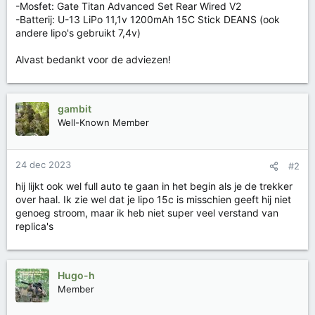
-Mosfet: Gate Titan Advanced Set Rear Wired V2
-Batterij: U-13 LiPo 11,1v 1200mAh 15C Stick DEANS (ook
andere lipo's gebruikt 7,4v)
Alvast bedankt voor de adviezen!
gambit
Well-Known Member
24 dec 2023
#2
hij lijkt ook wel full auto te gaan in het begin als je de trekker
over haal. Ik zie wel dat je lipo 15c is misschien geeft hij niet
genoeg stroom, maar ik heb niet super veel verstand van
replica's
Hugo-h
Member