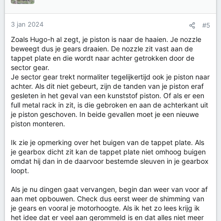
3 jan 2024
#5
Zoals Hugo-h al zegt, je piston is naar de haaien. Je nozzle
beweegt dus je gears draaien. De nozzle zit vast aan de
tappet plate en die wordt naar achter getrokken door de
sector gear.
Je sector gear trekt normaliter tegelijkertijd ook je piston naar
achter. Als dit niet gebeurt, zijn de tanden van je piston eraf
gesleten in het geval van een kunststof piston. Of als er een
full metal rack in zit, is die gebroken en aan de achterkant uit
je piston geschoven. In beide gevallen moet je een nieuwe
piston monteren.
Ik zie je opmerking over het buigen van de tappet plate. Als
je gearbox dicht zit kan de tappet plate niet omhoog buigen
omdat hij dan in de daarvoor bestemde sleuven in je gearbox
loopt.
Als je nu dingen gaat vervangen, begin dan weer van voor af
aan met opbouwen. Check dus eerst weer de shimming van
je gears en vooral je motorhoogte. Als ik het zo lees krijg ik
het idee dat er veel aan gerommeld is en dat alles niet meer