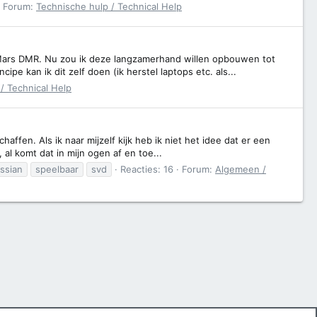
Forum:
Technische hulp / Technical Help
Mars DMR. Nu zou ik deze langzamerhand willen opbouwen tot
ipe kan ik dit zelf doen (ik herstel laptops etc. als...
/ Technical Help
affen. Als ik naar mijzelf kijk heb ik niet het idee dat er een
, al komt dat in mijn ogen af en toe...
ssian
speelbaar
svd
Reacties: 16
Forum:
Algemeen /