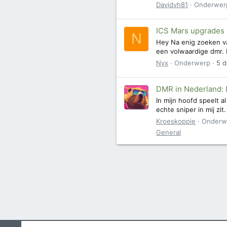
Davidvh81
Onderwer
ICS Mars upgrades
N
Hey Na enig zoeken v
een volwaardige dmr. Ik
Nyx
Onderwerp
5 d
DMR in Nederland: 
In mijn hoofd speelt a
echte sniper in mij zit
Kroeskoppie
Onderw
General