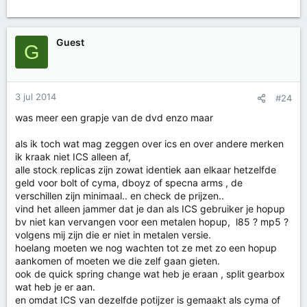
Guest
G
3 jul 2014
#24
was meer een grapje van de dvd enzo maar
als ik toch wat mag zeggen over ics en over andere merken
ik kraak niet ICS alleen af,
alle stock replicas zijn zowat identiek aan elkaar hetzelfde
geld voor bolt of cyma, dboyz of specna arms , de
verschillen zijn minimaal.. en check de prijzen..
vind het alleen jammer dat je dan als ICS gebruiker je hopup
bv niet kan vervangen voor een metalen hopup, l85 ? mp5 ?
volgens mij zijn die er niet in metalen versie.
hoelang moeten we nog wachten tot ze met zo een hopup
aankomen of moeten we die zelf gaan gieten.
ook de quick spring change wat heb je eraan , split gearbox
wat heb je er aan.
en omdat ICS van dezelfde potijzer is gemaakt als cyma of