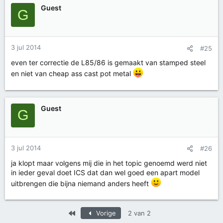
Guest
G
3 jul 2014
#25
even ter correctie de L85/86 is gemaakt van stamped steel
en niet van cheap ass cast pot metal
Guest
G
3 jul 2014
#26
ja klopt maar volgens mij die in het topic genoemd werd niet
in ieder geval doet ICS dat dan wel goed een apart model
uitbrengen die bijna niemand anders heeft
Eerste
Vorige
2 van 2