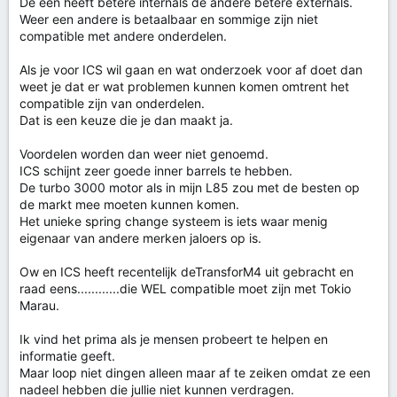
De een heeft betere internals de andere betere externals.
Weer een andere is betaalbaar en sommige zijn niet
compatible met andere onderdelen.
Als je voor ICS wil gaan en wat onderzoek voor af doet dan
weet je dat er wat problemen kunnen komen omtrent het
compatible zijn van onderdelen.
Dat is een keuze die je dan maakt ja.
Voordelen worden dan weer niet genoemd.
ICS schijnt zeer goede inner barrels te hebben.
De turbo 3000 motor als in mijn L85 zou met de besten op
de markt mee moeten kunnen komen.
Het unieke spring change systeem is iets waar menig
eigenaar van andere merken jaloers op is.
Ow en ICS heeft recentelijk deTransforM4 uit gebracht en
raad eens............die WEL compatible moet zijn met Tokio
Marau.
Ik vind het prima als je mensen probeert te helpen en
informatie geeft.
Maar loop niet dingen alleen maar af te zeiken omdat ze een
nadeel hebben die jullie niet kunnen verdragen.