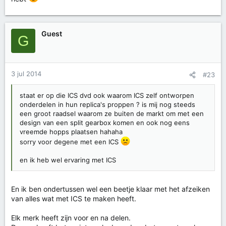
Guest
G
3 jul 2014
#23
staat er op die ICS dvd ook waarom ICS zelf ontworpen
onderdelen in hun replica's proppen ? is mij nog steeds
een groot raadsel waarom ze buiten de markt om met een
design van een split gearbox komen en ook nog eens
vreemde hopps plaatsen hahaha
sorry voor degene met een ICS
en ik heb wel ervaring met ICS
En ik ben ondertussen wel een beetje klaar met het afzeiken
van alles wat met ICS te maken heeft.
Elk merk heeft zijn voor en na delen.