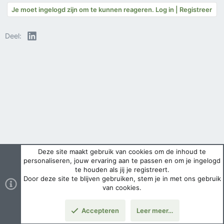
Je moet ingelogd zijn om te kunnen reageren. Log in | Registreer
LinkedIn
Deel:
Deze site maakt gebruik van cookies om de inhoud te
personaliseren, jouw ervaring aan te passen en om je ingelogd
te houden als jij je registreert.
Door deze site te blijven gebruiken, stem je in met ons gebruik
van cookies.
Accepteren
Leer meer…