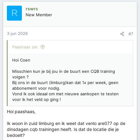
rswrc
R
New Member
3 jun 2026
#7
Paashaas zei:
Hoi Coen
Misschien kun je bij jou in de buurt een CQB training
volgen ?
Bij ons in de buurt (limburg)kan dat 1x per week, geen
abbonement voor nodig.
Vond ik ook ideaal om met nieuwe aankopen te testen
voor ik het veld op ging !
Hoi paashaas,
Ik woon in zuid limburg en ik weet dat venlo are077 op de
dinsdagen cqb trainingen heeft. Is dat de locatie die je
bedoelt?