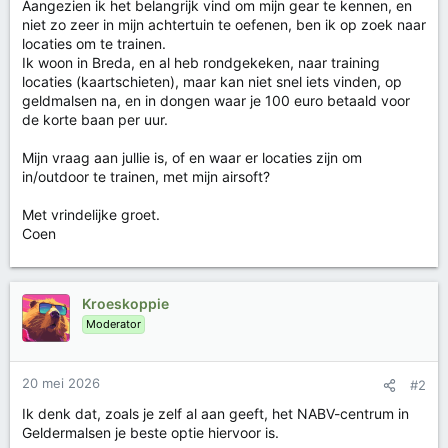
Aangezien ik het belangrijk vind om mijn gear te kennen, en
niet zo zeer in mijn achtertuin te oefenen, ben ik op zoek naar
locaties om te trainen.
Ik woon in Breda, en al heb rondgekeken, naar training
locaties (kaartschieten), maar kan niet snel iets vinden, op
geldmalsen na, en in dongen waar je 100 euro betaald voor
de korte baan per uur.
Mijn vraag aan jullie is, of en waar er locaties zijn om
in/outdoor te trainen, met mijn airsoft?
Met vrindelijke groet.
Coen
Kroeskoppie
Moderator
20 mei 2026
#2
Ik denk dat, zoals je zelf al aan geeft, het NABV-centrum in
Geldermalsen je beste optie hiervoor is.