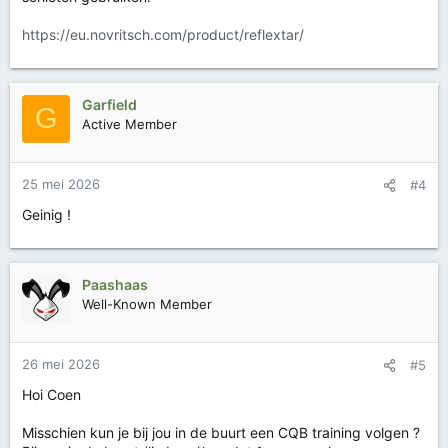
:
https://eu.novritsch.com/product/reflextar/
Garfield
G
Active Member
25 mei 2026
#4
Geinig !
Paashaas
Well-Known Member
26 mei 2026
#5
Hoi Coen
Misschien kun je bij jou in de buurt een CQB training volgen ?