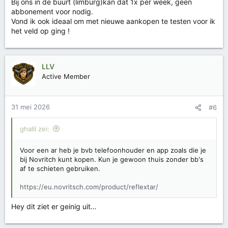
Bij ons in de buurt (limburg)kan dat 1x per week, geen
abbonement voor nodig.
Vond ik ook ideaal om met nieuwe aankopen te testen voor ik
het veld op ging !
LLV
Active Member
31 mei 2026
#6
ghalil zei:
Voor een ar heb je bvb telefoonhouder en app zoals die je
bij Novritch kunt kopen. Kun je gewoon thuis zonder bb's
af te schieten gebruiken.
https://eu.novritsch.com/product/reflextar/
Hey dit ziet er geinig uit…