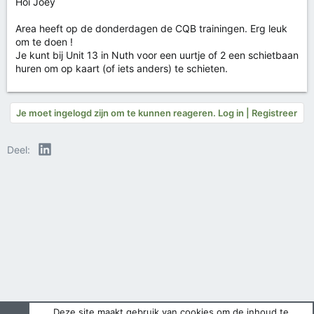
Hoi Joey
Area heeft op de donderdagen de CQB trainingen. Erg leuk
om te doen !
Je kunt bij Unit 13 in Nuth voor een uurtje of 2 een schietbaan
huren om op kaart (of iets anders) te schieten.
Je moet ingelogd zijn om te kunnen reageren. Log in | Registreer
LinkedIn
Deel:
Deze site maakt gebruik van cookies om de inhoud te