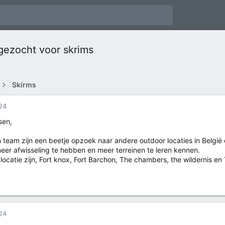
gezocht voor skrims
Skirms
24
sen,
 team zijn een beetje opzoek naar andere outdoor locaties in België
er afwisseling te hebben en meer terreinen te leren kennen.
ocatie zijn, Fort knox, Fort Barchon, The chambers, the wildernis en
24