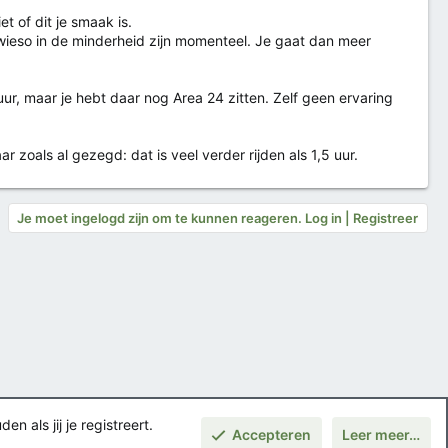
t of dit je smaak is.
wieso in de minderheid zijn momenteel. Je gaat dan meer
uur, maar je hebt daar nog Area 24 zitten. Zelf geen ervaring
 zoals al gezegd: dat is veel verder rijden als 1,5 uur.
Je moet ingelogd zijn om te kunnen reageren. Log in | Registreer
 als jij je registreert.
Accepteren
Leer meer…