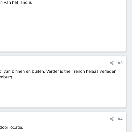
en van het land is
#3
i van binnen en buiten. Verder is the Trench helaas verleden
imburg.
#4
door locatie.