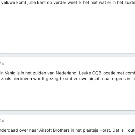
e veluwe komt jullie kant op verder weet ik het niet wat er in het zuid
24
in Venlo is in het zuiden van Nederland. Leuke CQB locatie met comb
r zoals hierboven wordt gezegd komt veluwe airsoft naar ergens in L
24
nderdaad over naar Airsoft Brothers in het plaatsje Horst. Dat is 1 out