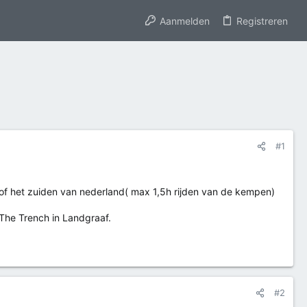
Aanmelden
Registreren
#1
 of het zuiden van nederland( max 1,5h rijden van de kempen)
 The Trench in Landgraaf.
#2