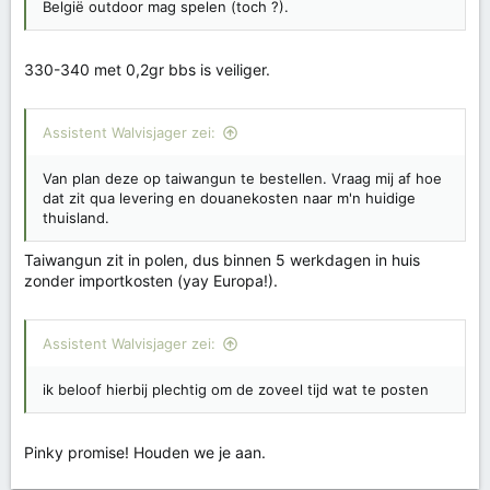
België outdoor mag spelen (toch ?).
330-340 met 0,2gr bbs is veiliger.
Assistent Walvisjager zei:
Van plan deze op taiwangun te bestellen. Vraag mij af hoe
dat zit qua levering en douanekosten naar m'n huidige
thuisland.
Taiwangun zit in polen, dus binnen 5 werkdagen in huis
zonder importkosten (yay Europa!).
Assistent Walvisjager zei:
ik beloof hierbij plechtig om de zoveel tijd wat te posten
Pinky promise! Houden we je aan.