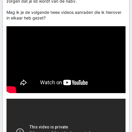
zorgen dat je lid wordt van de nabv.
Mag ik je de volgende twee videos aanraden die ik hierover
in elkaar heb gezet?