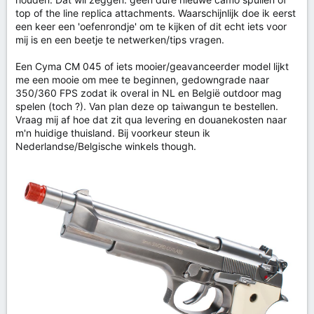
top of the line replica attachments. Waarschijnlijk doe ik eerst
een keer een 'oefenrondje' om te kijken of dit echt iets voor
mij is en een beetje te netwerken/tips vragen.
Een Cyma CM 045 of iets mooier/geavanceerder model lijkt
me een mooie om mee te beginnen, gedowngrade naar
350/360 FPS zodat ik overal in NL en België outdoor mag
spelen (toch ?). Van plan deze op taiwangun te bestellen.
Vraag mij af hoe dat zit qua levering en douanekosten naar
m'n huidige thuisland. Bij voorkeur steun ik
Nederlandse/Belgische winkels though.