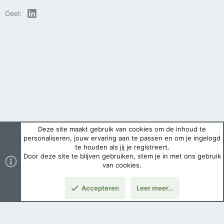
LinkedIn
Deel:
Deze site maakt gebruik van cookies om de inhoud te
personaliseren, jouw ervaring aan te passen en om je ingelogd
te houden als jij je registreert.
Door deze site te blijven gebruiken, stem je in met ons gebruik
van cookies.
Accepteren
Leer meer…