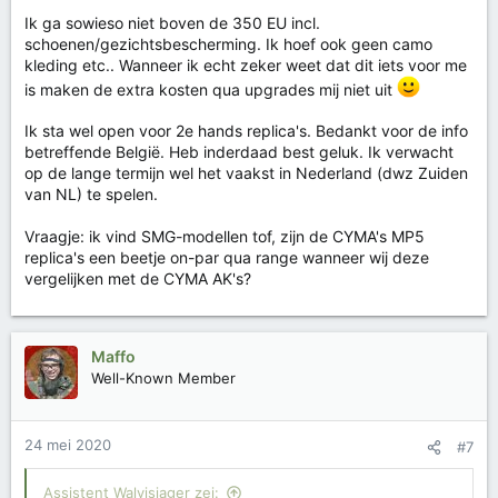
Ik ga sowieso niet boven de 350 EU incl.
schoenen/gezichtsbescherming. Ik hoef ook geen camo
kleding etc.. Wanneer ik echt zeker weet dat dit iets voor me
is maken de extra kosten qua upgrades mij niet uit
Ik sta wel open voor 2e hands replica's. Bedankt voor de info
betreffende België. Heb inderdaad best geluk. Ik verwacht
op de lange termijn wel het vaakst in Nederland (dwz Zuiden
van NL) te spelen.
Vraagje: ik vind SMG-modellen tof, zijn de CYMA's MP5
replica's een beetje on-par qua range wanneer wij deze
vergelijken met de CYMA AK's?
Maffo
Well-Known Member
24 mei 2020
#7
Assistent Walvisjager zei: