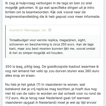
Ik zag je hulpvraag verborgen in de tags en ben zo snel
mogelijk gekomen. Ik ga wat specifieke dingen uit je intro
lichten om te beantwoorden. Kijk ook vooral naar de
beginnershandleiding die ik heb gepost voor meer informatie.
Assistent Walvisjager zei:
Totaalbudget voor eerste replica, magazijnen, sight,
schoenen en bescherming is circa 350 euro. Aan de lage
kant, maar zou best moeten kunnen lijkt me, vooral omdat
ik het zo simpel mogelijk wil houden.
350 is laag, pittig laag. De goedkoopste loadout waarmee ik
nog net iemand het veld op zou durven sturen was 380 euro
alles erop en eraan.
Nu heb je het geluk (?) In vlaanderen te wonen, wat
betekend dat je vrij replicas mag bezitten.:je hoeft dus nog
niet lid van de nabv te worden en dat scheelt voor nu rond de
112 euro. Als je terug naar Nederland gaat (of wanneer
vlaanderen opgaat in Nederland) moet je wel op tijd ervoor