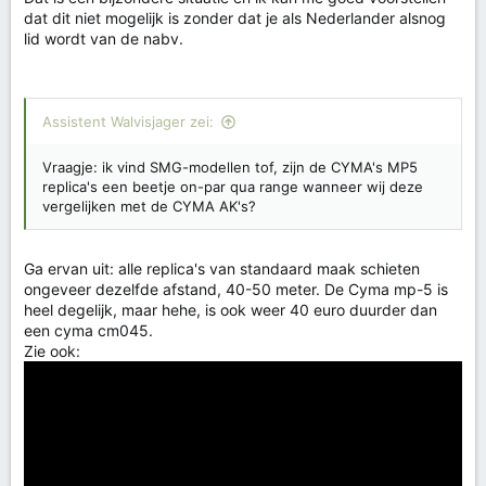
dat dit niet mogelijk is zonder dat je als Nederlander alsnog
lid wordt van de nabv.
Assistent Walvisjager zei:
Vraagje: ik vind SMG-modellen tof, zijn de CYMA's MP5
replica's een beetje on-par qua range wanneer wij deze
vergelijken met de CYMA AK's?
Ga ervan uit: alle replica's van standaard maak schieten
ongeveer dezelfde afstand, 40-50 meter. De Cyma mp-5 is
heel degelijk, maar hehe, is ook weer 40 euro duurder dan
een cyma cm045.
Zie ook: