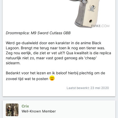
Droomreplica: M9 Sword Cutlass GBB
Werd ge-dualwield door een karakter in de anime Black
Lagoon. Brengt me terug naar toen ik nog een tiener was.
Zeg nou eerlijk, die ziet er vet uit?! Qua kwaliteit is die replica
natuurlijk niet zo, maar vast goed genoeg als 'cheap'
sidearm.
Bedankt voor het lezen en ik beloof hierbij plechtig om de
zoveel tijd wat te posten
Laatst bewerkt:
23 mei 2020
Crix
Well-Known Member