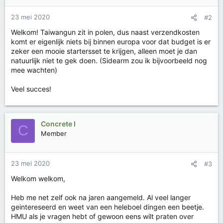
23 mei 2020
#2
Welkom! Taiwangun zit in polen, dus naast verzendkosten
komt er eigenlijk niets bij binnen europa voor dat budget is er
zeker een mooie startersset te krijgen, alleen moet je dan
natuurlijk niet te gek doen. (Sidearm zou ik bijvoorbeeld nog
mee wachten)
Veel succes!
Concrete I
C
Member
23 mei 2020
#3
Welkom welkom,
Heb me net zelf ook na jaren aangemeld. Al veel langer
geintereseerd en weet van een heleboel dingen een beetje.
HMU als je vragen hebt of gewoon eens wilt praten over