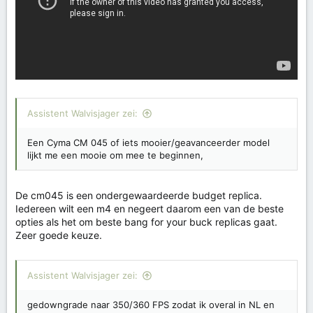
Assistent Walvisjager zei:
Een Cyma CM 045 of iets mooier/geavanceerder model
lijkt me een mooie om mee te beginnen,
De cm045 is een ondergewaardeerde budget replica.
Iedereen wilt een m4 en negeert daarom een van de beste
opties als het om beste bang for your buck replicas gaat.
Zeer goede keuze.
Assistent Walvisjager zei:
gedowngrade naar 350/360 FPS zodat ik overal in NL en