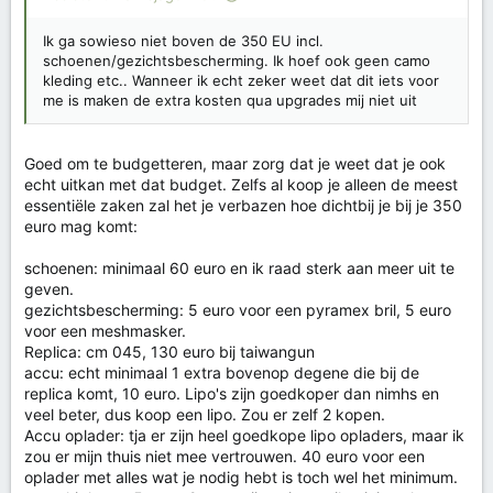
Ik ga sowieso niet boven de 350 EU incl.
schoenen/gezichtsbescherming. Ik hoef ook geen camo
kleding etc.. Wanneer ik echt zeker weet dat dit iets voor
me is maken de extra kosten qua upgrades mij niet uit
Goed om te budgetteren, maar zorg dat je weet dat je ook
echt uitkan met dat budget. Zelfs al koop je alleen de meest
essentiële zaken zal het je verbazen hoe dichtbij je bij je 350
euro mag komt:
schoenen: minimaal 60 euro en ik raad sterk aan meer uit te
geven.
gezichtsbescherming: 5 euro voor een pyramex bril, 5 euro
voor een meshmasker.
Replica: cm 045, 130 euro bij taiwangun
accu: echt minimaal 1 extra bovenop degene die bij de
replica komt, 10 euro. Lipo's zijn goedkoper dan nimhs en
veel beter, dus koop een lipo. Zou er zelf 2 kopen.
Accu oplader: tja er zijn heel goedkope lipo opladers, maar ik
zou er mijn thuis niet mee vertrouwen. 40 euro voor een
oplader met alles wat je nodig hebt is toch wel het minimum.