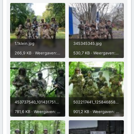
1.1klein.jpg
345345345.jpg
266,9 KB · Weergaven: 142
530,7 KB · Weergaven: 135
453737540_1014317517364260_6035816961227270140_n.jpg
502217441_1258468582949151_2877522529774425949_n.jpg
781,6 KB · Weergaven: 152
901,2 KB · Weergaven: 148