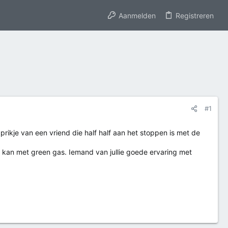
Aanmelden
Registreren
#1
rikje van een vriend die half half aan het stoppen is met de
 kan met green gas. Iemand van jullie goede ervaring met