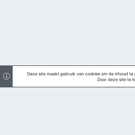
Deze site maakt gebruik van cookies om de inhoud te pe
Door deze site te b
Nederlands
Copyright ©
2026 Airsoft Bazaar All Rights Reserved