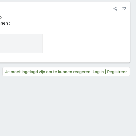
#2
p
nen :
Je moet ingelogd zijn om te kunnen reageren. Log in | Registreer