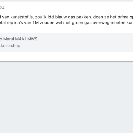
024
 van kunststof is, zou ik idd blauw gas pakken. doen ze het prima o
etal replica's van TM zouden wel met groen gas overweg moeten kun
o Marui M4A1 MWS
krale.shop