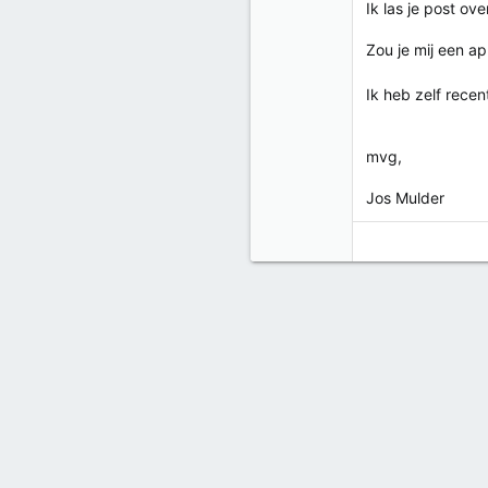
Ik las je post ov
Zou je mij een ap
Ik heb zelf rece
mvg,
Jos Mulder