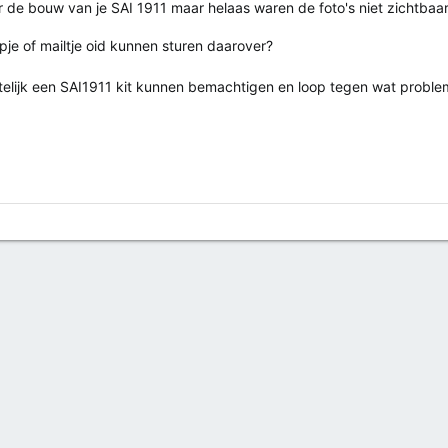
er de bouw van je SAI 1911 maar helaas waren de foto's niet zichtbaar
pje of mailtje oid kunnen sturen daarover?
ntelijk een SAI1911 kit kunnen bemachtigen en loop tegen wat probl