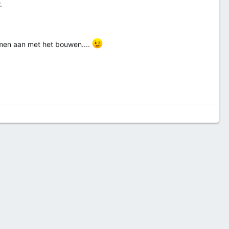
.
emen aan met het bouwen....