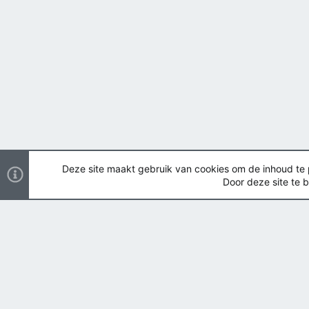
Deze site maakt gebruik van cookies om de inhoud te pe
Door deze site te b
Nederlands
Copyright ©
2026 Airsoft Bazaar All Rights Reserved