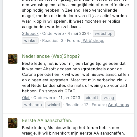
een webshop met afhaal mogelijkheid of een effectieve
shop nodig hebben in Zeeland. Heb verschillende
mogelijkheden die in de loop van dit jaar actief worden
waar ik op in wil spelen. Ik weet mochten er replica
aangeboden worden zal daar...
Sdebuck
Onderwerp
4 mei 2024
webshop
winkel
Reacties: 3
Forum:
(Web)shops
Nederlandse (Web)Shops?
Beste leden, het is voor mij een lange tijd geleden dat
ik war met Airsoft gedaan heb (grotendeels door de
Corona periode) en ik wil weer wat nieuws aanschaffen
en dingen evt upgraden. Maar tot mijn verbazing zie ik
veel Nederlandse sites die niets of weinig op voorraad
hebben. En shops als QTAC...
Olaf
Onderwerp
11 jan 2023
airsoft
vraag
webshop
winkel
Reacties: 17
Forum:
(Web)shops
Eerste AA aanschaffen.
Beste leden, Als nieuw lid op het forum heb ik een
vraagje. Ik wil binnenkort mijn eerste AA aanschaffen.