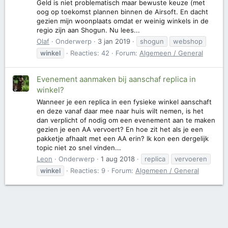
Geld is niet problematisch maar bewuste keuze (met
oog op toekomst plannen binnen de Airsoft. En dacht
gezien mijn woonplaats omdat er weinig winkels in de
regio zijn aan Shogun. Nu lees...
Olaf
Onderwerp
3 jan 2019
shogun
webshop
winkel
Reacties: 42
Forum:
Algemeen / General
Evenement aanmaken bij aanschaf replica in
winkel?
Wanneer je een replica in een fysieke winkel aanschaft
en deze vanaf daar mee naar huis wilt nemen, is het
dan verplicht of nodig om een evenement aan te maken
gezien je een AA vervoert? En hoe zit het als je een
pakketje afhaalt met een AA erin? Ik kon een dergelijk
topic niet zo snel vinden...
Leon
Onderwerp
1 aug 2018
replica
vervoeren
winkel
Reacties: 9
Forum:
Algemeen / General