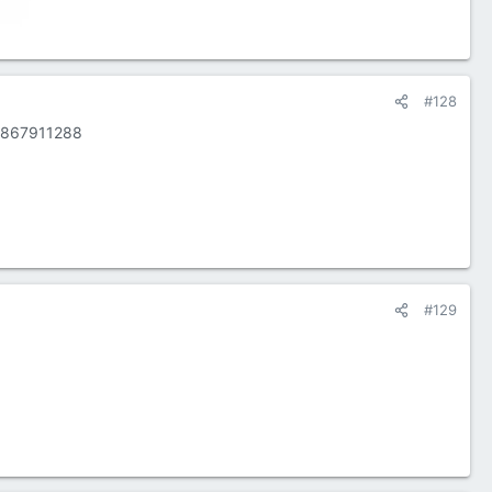
#128
8867911288
#129