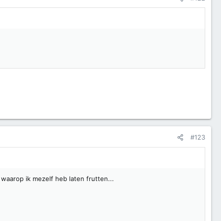
#123
waarop ik mezelf heb laten frutten...