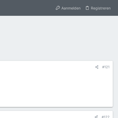
Aanmelden
Registreren
#121
#122