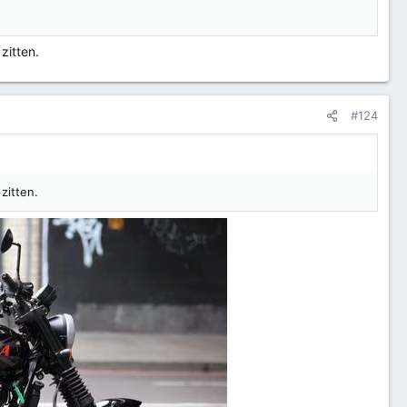
zitten.
#124
zitten.