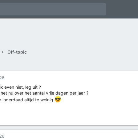
Off-topic
026
k even niet, leg uit ?
 het nu over het aantal vrije dagen per jaar ?
er inderdaad altijd te weinig
026