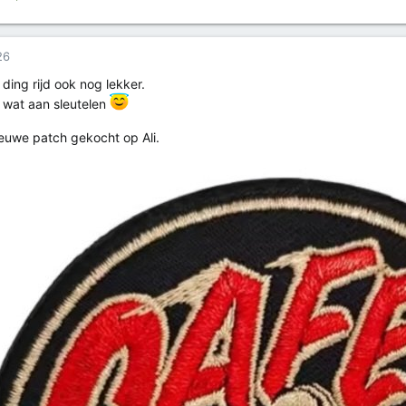
26
 ding rijd ook nog lekker.
 wat aan sleutelen
euwe patch gekocht op Ali.