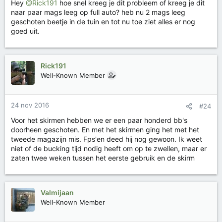
Hey
@Rick191
hoe snel kreeg je dit probleem of kreeg je dit
e
naar paar mags leeg op full auto? heb nu 2 mags leeg
n
geschoten beetje in de tuin en tot nu toe ziet alles er nog
:
goed uit.
Rick191
Well-Known Member
24 nov 2016
#24
Voor het skirmen hebben we er een paar honderd bb's
doorheen geschoten. En met het skirmen ging het met het
tweede magazijn mis. Fps'en deed hij nog gewoon. Ik weet
niet of de bucking tijd nodig heeft om op te zwellen, maar er
zaten twee weken tussen het eerste gebruik en de skirm
Valmijaan
Well-Known Member