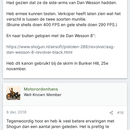
Had gezien dat ze de side-arms van Dan Wesson hadden.
Heb ermee kunnen testen. Verkoper heeft laten zien wat het
verschil is tussen de twee soorten munitie.
(Bruine shells doen 400 FPS en gele shells doen 290 FPS.)
En naar buiten gelopen met de Dan Wesson 8":
https://www.shogun.nl/airsoft/pistolen-288/revolver/asg-
dan-wesson-8-revolver-black.html
Heb dit kanon gebruikt bij de skirm in Bunker Hill, 25e
november.
Motorordonhans
Well-Known Member
6 dec 2018
#16
Tegenwoordig hoor en heb ik veel betere ervaringen met
Shogun dan een aantal jaren geleden. Het is prettig te