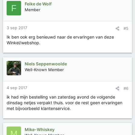
Feike de Wolf
F
Member
3 sep 2017
#5
Ik ben ook erg benieuwd naar de ervaringen van deze
Winkel/webshop.
Niels Seppenwoolde
Well-Known Member
4 sep 2017
#6
ik had mijn bestelling van zaterdag avond de volgende
dinsdag netjes verpakt thuis. voor de rest geen ervaringen
met bijvoorbeeld klantenservice.
Mike-Whiskey
M