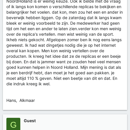
NoordHolland is er weinig keuze. Ook ik belde met de vraag
of ik langs kon komen o verschillende replicas te bekijken en
belangrijker het voelen. dat kon, men zou het een en ander in
beverwijk hebben liggen. Op de zaterdag dat ik langs kwam
bleek er weinig voorbeeld te zijn. De medewerker had geen
tijd om het een en ander te laten zien.verder kon men weinig
over de replica's vertellen. men wist weinig van de sport.
Ikheb niets gekocht. Afgelopen zomer ben ik nog eens langs
geweest. Ik had wat dingetjes nodig die je op het internet
overal kan kopen. Men kon weinig vertellen over de
producten. Ik kreeg het idee dat ze de replicas er een beeje
bij doen. En dat is jammer want ze zouden heel veel mensen
goed kunnen helpen in Noord Holland. Mijn mening is dat als
je een berdrijf hebt, dan moet je het goed aan pakken. je
moet altijd 110 % geven. Niet een beetje van dit en dat. En
die indruk kreeg ik wel.
Hans, Alkmaar
Guest
G