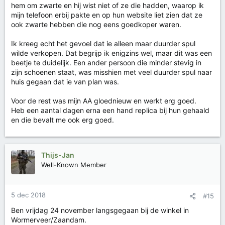
hem om zwarte en hij wist niet of ze die hadden, waarop ik
mijn telefoon erbij pakte en op hun website liet zien dat ze
ook zwarte hebben die nog eens goedkoper waren.
Ik kreeg echt het gevoel dat ie alleen maar duurder spul
wilde verkopen. Dat begrijp ik enigzins wel, maar dit was een
beetje te duidelijk. Een ander persoon die minder stevig in
zijn schoenen staat, was misshien met veel duurder spul naar
huis gegaan dat ie van plan was.
Voor de rest was mijn AA gloednieuw en werkt erg goed.
Heb een aantal dagen erna een hand replica bij hun gehaald
en die bevalt me ook erg goed.
Thijs-Jan
Well-Known Member
5 dec 2018
#15
Ben vrijdag 24 november langsgegaan bij de winkel in
Wormerveer/Zaandam.