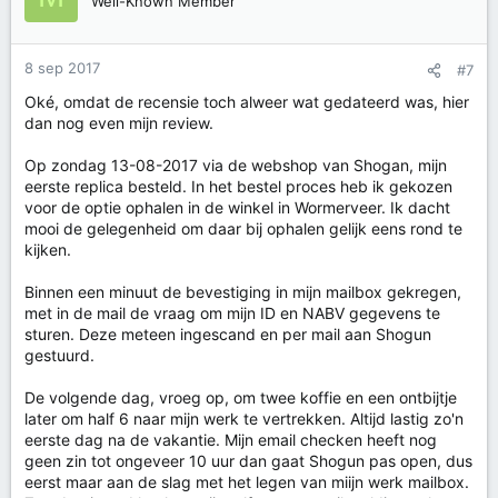
Well-Known Member
8 sep 2017
#7
Oké, omdat de recensie toch alweer wat gedateerd was, hier
dan nog even mijn review.
Op zondag 13-08-2017 via de webshop van Shogan, mijn
eerste replica besteld. In het bestel proces heb ik gekozen
voor de optie ophalen in de winkel in Wormerveer. Ik dacht
mooi de gelegenheid om daar bij ophalen gelijk eens rond te
kijken.
Binnen een minuut de bevestiging in mijn mailbox gekregen,
met in de mail de vraag om mijn ID en NABV gegevens te
sturen. Deze meteen ingescand en per mail aan Shogun
gestuurd.
De volgende dag, vroeg op, om twee koffie en een ontbijtje
later om half 6 naar mijn werk te vertrekken. Altijd lastig zo'n
eerste dag na de vakantie. Mijn email checken heeft nog
geen zin tot ongeveer 10 uur dan gaat Shogun pas open, dus
eerst maar aan de slag met het legen van miijn werk mailbox.