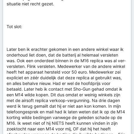
situatie niet recht gezet.
Tot slot:
Later ben ik erachter gekomen in een andere winkel waar ik
onderhoud liet doen, dat de batterij al helemaal versleten
was. Ook een onderdeel binnen in de M16 replica was al ver-
versleten. Flink versleten. Medewerker van de andere winkel
heeft het apparaat hersteld voor 50 euro. Medewerker zei
expliciet en zéér duidelijk dat deze replica al gebruikt was,
en alles behalve nieuw. Had er wel de hoofdprijs voor
betaald. Later heb ik contact met Sho-Gun gehad omdat ik
een M14 wilde kopen. Dit dus omdat er weinig winkels zijn
met de airsoft replica verkoop-vergunning. Na drie dagen
werd ik terug gemailt dat hij er niet aan kon komen. In mijn
telefoongesprek en mail had ik laten weten dat ik op de M14
korting wilde bedingen vanwege de geleden schade op de
M16. Ik weet niet of hij NIETS heeft kunnen vinden in zijn
zoektocht naar een M14 voor mij, OF dat hij het heeft