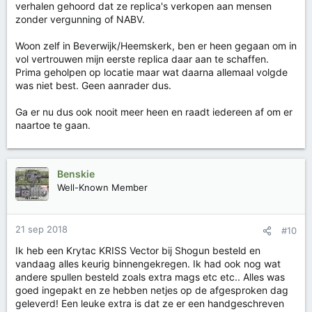
verhalen gehoord dat ze replica's verkopen aan mensen
zonder vergunning of NABV.
Woon zelf in Beverwijk/Heemskerk, ben er heen gegaan om in
vol vertrouwen mijn eerste replica daar aan te schaffen.
Prima geholpen op locatie maar wat daarna allemaal volgde
was niet best. Geen aanrader dus.
Ga er nu dus ook nooit meer heen en raadt iedereen af om er
naartoe te gaan.
Benskie
Well-Known Member
21 sep 2018
#10
Ik heb een Krytac KRISS Vector bij Shogun besteld en
vandaag alles keurig binnengekregen. Ik had ook nog wat
andere spullen besteld zoals extra mags etc etc.. Alles was
goed ingepakt en ze hebben netjes op de afgesproken dag
geleverd! Een leuke extra is dat ze er een handgeschreven