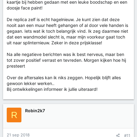
kaartje bij hebben gedaan met een leuke boodschap en een
doosje face paint!
De replica zelf is echt hagelnieuw. Je kunt zien dat deze
nooit aan een muur heeft gehangen of al door vele handen is
gegaan. Iets wat ik toch belangrijk vind. Ik zeg daarmee niet
dat een wandmodel slecht is, maar mijn voorkeur gaat toch
uit naar splinternieuw. Zeker in deze prijsklasse!
Na alle negatieve berichten was ik best nerveus, maar ben
tot zover positief verrast en tevreden. Morgen kijken hoe hij
presteert
Over de aftersales kan ik niks zeggen. Hopelijk blijft alles
gewoon lekker werken..
Bij ontwikkelingen informeer ik jullie uiteraard!
Robin2k7
R
21 sep 2018
#11