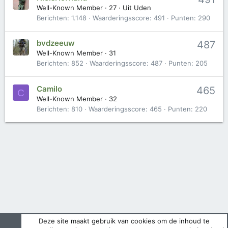
Well-Known Member
·
27
·
Uit
Uden
Berichten
1.148
Waarderingsscore
491
Punten
290
bvdzeeuw
487
Well-Known Member
·
31
Berichten
852
Waarderingsscore
487
Punten
205
Camilo
465
C
Well-Known Member
·
32
Berichten
810
Waarderingsscore
465
Punten
220
Deze site maakt gebruik van cookies om de inhoud te