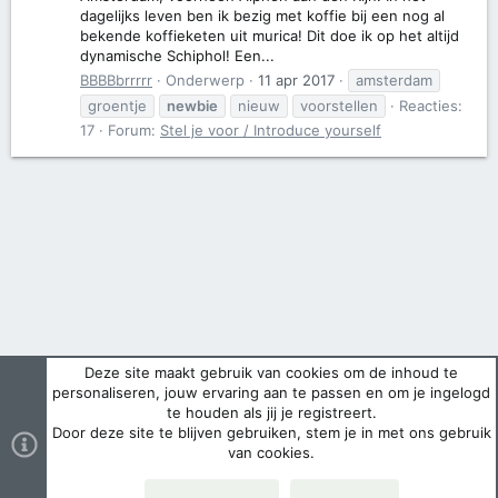
dagelijks leven ben ik bezig met koffie bij een nog al
bekende koffieketen uit murica! Dit doe ik op het altijd
dynamische Schiphol! Een...
BBBBbrrrrr
Onderwerp
11 apr 2017
amsterdam
groentje
newbie
nieuw
voorstellen
Reacties:
17
Forum:
Stel je voor / Introduce yourself
Deze site maakt gebruik van cookies om de inhoud te
personaliseren, jouw ervaring aan te passen en om je ingelogd
te houden als jij je registreert.
Door deze site te blijven gebruiken, stem je in met ons gebruik
van cookies.